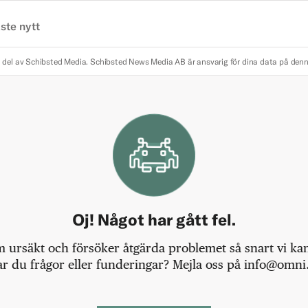
ste nytt
 del av Schibsted Media.
Schibsted News Media AB är ansvarig för dina data på den
Oj! Något har gått fel.
m ursäkt och försöker åtgärda problemet så snart vi kan,
r du frågor eller funderingar? Mejla oss på info@omni