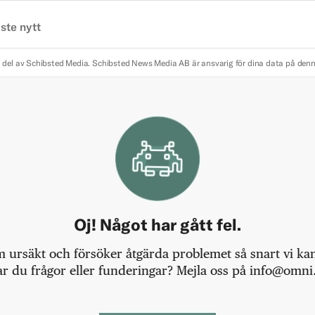
ste nytt
 del av Schibsted Media.
Schibsted News Media AB är ansvarig för dina data på den
Oj! Något har gått fel.
m ursäkt och försöker åtgärda problemet så snart vi kan,
r du frågor eller funderingar? Mejla oss på info@omni