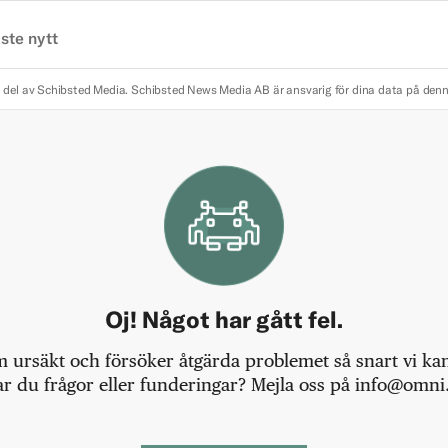
ste nytt
 del av Schibsted Media.
Schibsted News Media AB är ansvarig för dina data på den
Oj! Något har gått fel.
m ursäkt och försöker åtgärda problemet så snart vi kan,
r du frågor eller funderingar? Mejla oss på info@omni