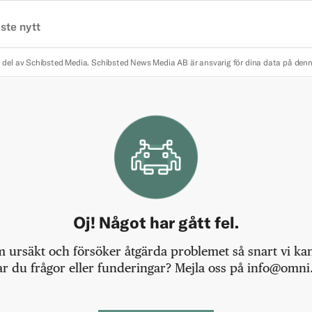
ste nytt
 del av Schibsted Media.
Schibsted News Media AB är ansvarig för dina data på den
Oj! Något har gått fel.
m ursäkt och försöker åtgärda problemet så snart vi kan,
r du frågor eller funderingar? Mejla oss på info@omni