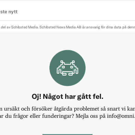
ste nytt
 del av Schibsted Media.
Schibsted News Media AB är ansvarig för dina data på den
Oj! Något har gått fel.
m ursäkt och försöker åtgärda problemet så snart vi kan,
r du frågor eller funderingar? Mejla oss på info@omni