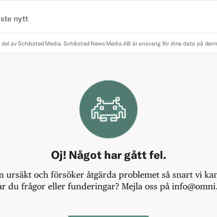
ste nytt
 del av Schibsted Media.
Schibsted News Media AB är ansvarig för dina data på den
Oj! Något har gått fel.
m ursäkt och försöker åtgärda problemet så snart vi kan,
r du frågor eller funderingar? Mejla oss på info@omni