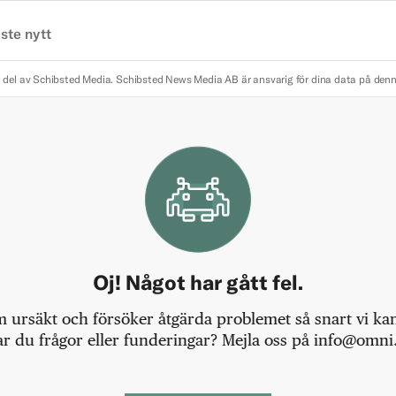
ste nytt
 del av Schibsted Media.
Schibsted News Media AB är ansvarig för dina data på den
Oj! Något har gått fel.
m ursäkt och försöker åtgärda problemet så snart vi kan,
r du frågor eller funderingar? Mejla oss på info@omni