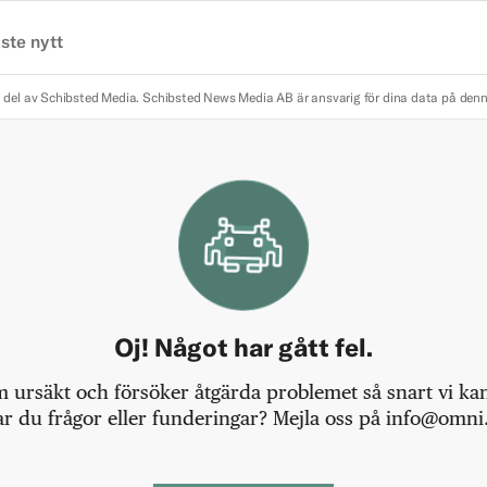
ste nytt
 del av Schibsted Media.
Schibsted News Media AB är ansvarig för dina data på den
Oj! Något har gått fel.
m ursäkt och försöker åtgärda problemet så snart vi kan,
r du frågor eller funderingar? Mejla oss på info@omni