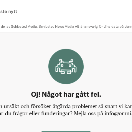
ste nytt
 del av Schibsted Media.
Schibsted News Media AB är ansvarig för dina data på den
Oj! Något har gått fel.
m ursäkt och försöker åtgärda problemet så snart vi kan,
r du frågor eller funderingar? Mejla oss på info@omni