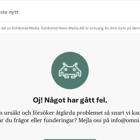
ste nytt
 del av Schibsted Media.
Schibsted News Media AB är ansvarig för dina data på den
Oj! Något har gått fel.
m ursäkt och försöker åtgärda problemet så snart vi kan,
r du frågor eller funderingar? Mejla oss på info@omni