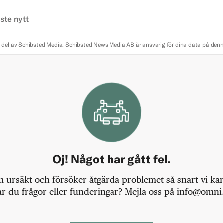
ste nytt
 del av Schibsted Media.
Schibsted News Media AB är ansvarig för dina data på den
Oj! Något har gått fel.
m ursäkt och försöker åtgärda problemet så snart vi kan,
r du frågor eller funderingar? Mejla oss på info@omni