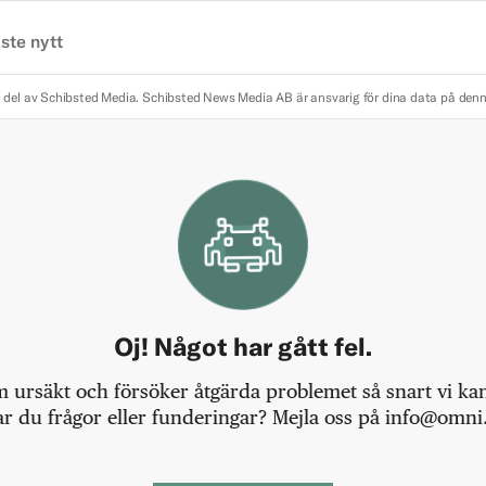
ste nytt
 del av Schibsted Media.
Schibsted News Media AB är ansvarig för dina data på den
Oj! Något har gått fel.
m ursäkt och försöker åtgärda problemet så snart vi kan,
r du frågor eller funderingar? Mejla oss på info@omni