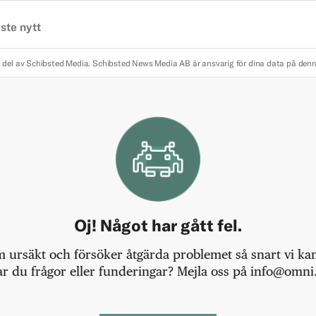
ste nytt
 del av Schibsted Media.
Schibsted News Media AB är ansvarig för dina data på den
Oj! Något har gått fel.
m ursäkt och försöker åtgärda problemet så snart vi kan,
r du frågor eller funderingar? Mejla oss på info@omni