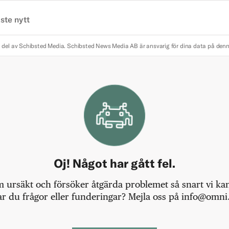
ste nytt
 del av Schibsted Media.
Schibsted News Media AB är ansvarig för dina data på den
Oj! Något har gått fel.
m ursäkt och försöker åtgärda problemet så snart vi kan,
r du frågor eller funderingar? Mejla oss på info@omni