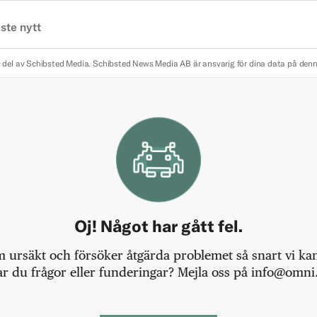
ste nytt
 del av Schibsted Media.
Schibsted News Media AB är ansvarig för dina data på den
Oj! Något har gått fel.
m ursäkt och försöker åtgärda problemet så snart vi kan,
r du frågor eller funderingar? Mejla oss på info@omni