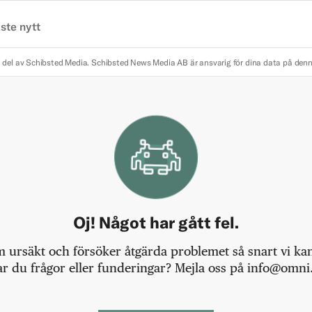
ste nytt
 del av Schibsted Media.
Schibsted News Media AB är ansvarig för dina data på den
Oj! Något har gått fel.
m ursäkt och försöker åtgärda problemet så snart vi kan,
r du frågor eller funderingar? Mejla oss på info@omni