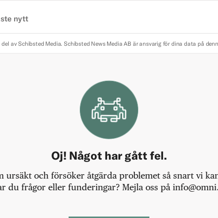
ste nytt
 del av Schibsted Media.
Schibsted News Media AB är ansvarig för dina data på den
Oj! Något har gått fel.
m ursäkt och försöker åtgärda problemet så snart vi kan,
r du frågor eller funderingar? Mejla oss på info@omni