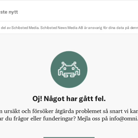
ste nytt
 del av Schibsted Media.
Schibsted News Media AB är ansvarig för dina data på den
Oj! Något har gått fel.
m ursäkt och försöker åtgärda problemet så snart vi kan,
r du frågor eller funderingar? Mejla oss på info@omni