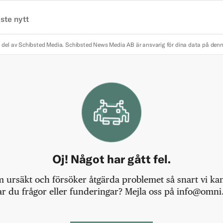
ste nytt
 del av Schibsted Media.
Schibsted News Media AB är ansvarig för dina data på den
Oj! Något har gått fel.
m ursäkt och försöker åtgärda problemet så snart vi kan,
r du frågor eller funderingar? Mejla oss på info@omni