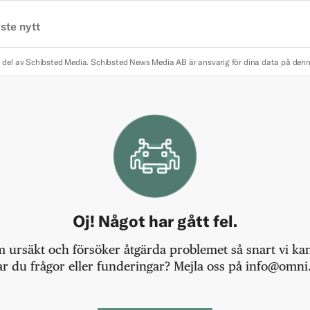
ste nytt
 del av Schibsted Media.
Schibsted News Media AB är ansvarig för dina data på den
Oj! Något har gått fel.
m ursäkt och försöker åtgärda problemet så snart vi kan,
r du frågor eller funderingar? Mejla oss på info@omni