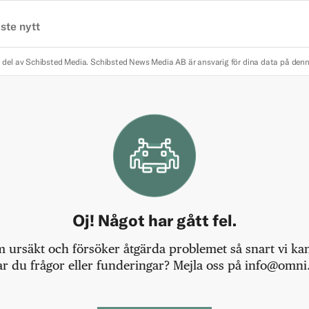
ste nytt
 del av Schibsted Media.
Schibsted News Media AB är ansvarig för dina data på den
Oj! Något har gått fel.
m ursäkt och försöker åtgärda problemet så snart vi kan,
r du frågor eller funderingar? Mejla oss på info@omni