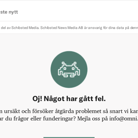
ste nytt
 del av Schibsted Media.
Schibsted News Media AB är ansvarig för dina data på den
Oj! Något har gått fel.
m ursäkt och försöker åtgärda problemet så snart vi kan,
r du frågor eller funderingar? Mejla oss på info@omni