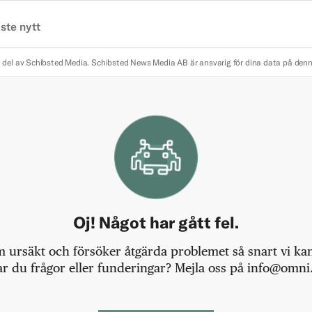
ste nytt
 del av Schibsted Media.
Schibsted News Media AB är ansvarig för dina data på den
Oj! Något har gått fel.
m ursäkt och försöker åtgärda problemet så snart vi kan,
r du frågor eller funderingar? Mejla oss på info@omni