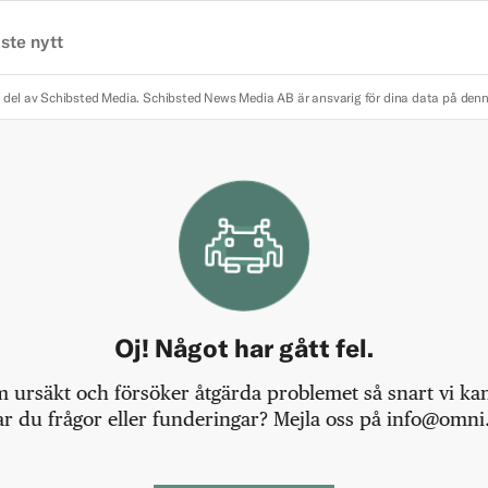
ste nytt
 del av Schibsted Media.
Schibsted News Media AB är ansvarig för dina data på den
Oj! Något har gått fel.
m ursäkt och försöker åtgärda problemet så snart vi kan,
r du frågor eller funderingar? Mejla oss på info@omni