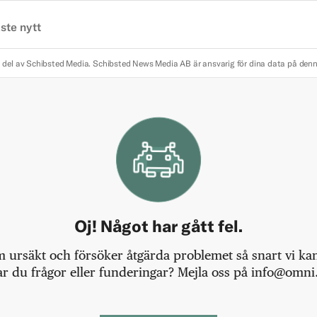
ste nytt
 del av Schibsted Media.
Schibsted News Media AB är ansvarig för dina data på den
Oj! Något har gått fel.
m ursäkt och försöker åtgärda problemet så snart vi kan,
r du frågor eller funderingar? Mejla oss på info@omni