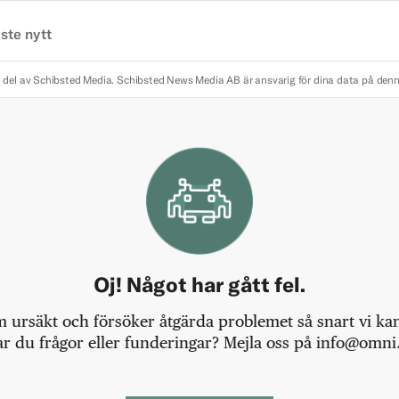
ste nytt
 del av Schibsted Media.
Schibsted News Media AB är ansvarig för dina data på den
Oj! Något har gått fel.
m ursäkt och försöker åtgärda problemet så snart vi kan,
r du frågor eller funderingar? Mejla oss på info@omni