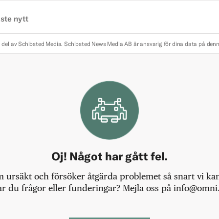
ste nytt
 del av Schibsted Media.
Schibsted News Media AB är ansvarig för dina data på den
Oj! Något har gått fel.
m ursäkt och försöker åtgärda problemet så snart vi kan,
r du frågor eller funderingar? Mejla oss på info@omni