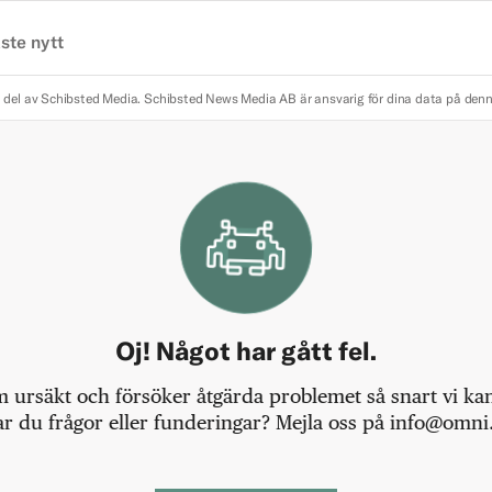
ste nytt
 del av Schibsted Media.
Schibsted News Media AB är ansvarig för dina data på den
Oj! Något har gått fel.
m ursäkt och försöker åtgärda problemet så snart vi kan,
r du frågor eller funderingar? Mejla oss på info@omni