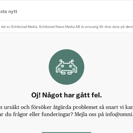
ste nytt
 del av Schibsted Media.
Schibsted News Media AB är ansvarig för dina data på den
Oj! Något har gått fel.
m ursäkt och försöker åtgärda problemet så snart vi kan,
r du frågor eller funderingar? Mejla oss på info@omni