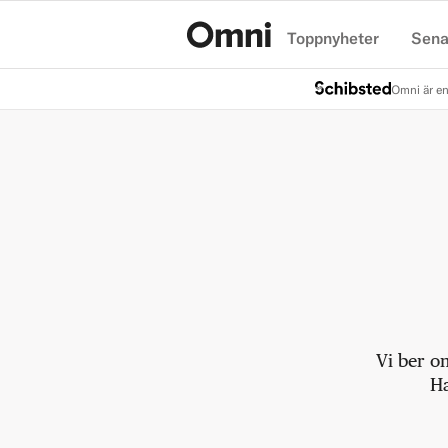
Toppnyheter
Sena
Hem
Omni är en
Vi ber o
Ha