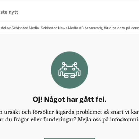
ste nytt
 del av Schibsted Media.
Schibsted News Media AB är ansvarig för dina data på den
Oj! Något har gått fel.
m ursäkt och försöker åtgärda problemet så snart vi kan,
r du frågor eller funderingar? Mejla oss på info@omni