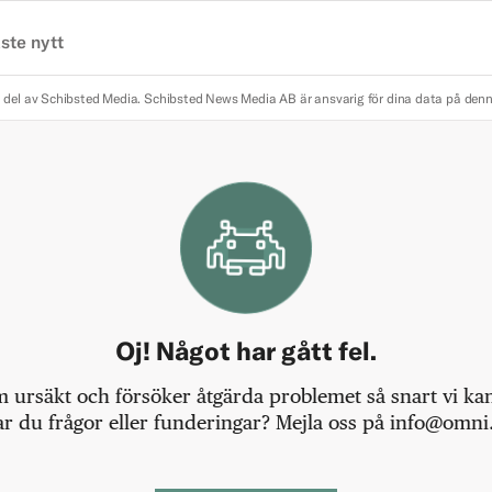
ste nytt
 del av Schibsted Media.
Schibsted News Media AB är ansvarig för dina data på den
Oj! Något har gått fel.
m ursäkt och försöker åtgärda problemet så snart vi kan,
r du frågor eller funderingar? Mejla oss på info@omni