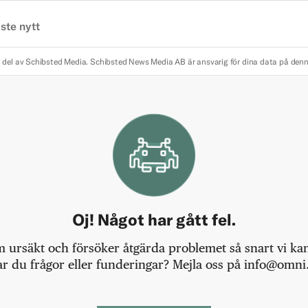
ste nytt
 del av Schibsted Media.
Schibsted News Media AB är ansvarig för dina data på den
Oj! Något har gått fel.
m ursäkt och försöker åtgärda problemet så snart vi kan,
r du frågor eller funderingar? Mejla oss på info@omni