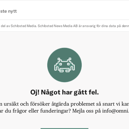
ste nytt
 del av Schibsted Media.
Schibsted News Media AB är ansvarig för dina data på den
Oj! Något har gått fel.
m ursäkt och försöker åtgärda problemet så snart vi kan,
r du frågor eller funderingar? Mejla oss på info@omni