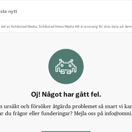
ste nytt
 del av Schibsted Media.
Schibsted News Media AB är ansvarig för dina data på den
Oj! Något har gått fel.
m ursäkt och försöker åtgärda problemet så snart vi kan,
r du frågor eller funderingar? Mejla oss på info@omni