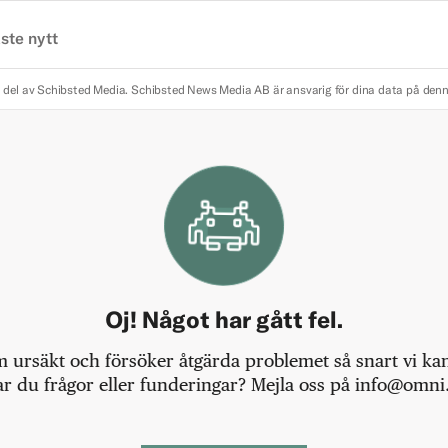
ste nytt
 del av Schibsted Media.
Schibsted News Media AB är ansvarig för dina data på den
Oj! Något har gått fel.
m ursäkt och försöker åtgärda problemet så snart vi kan,
r du frågor eller funderingar? Mejla oss på info@omni