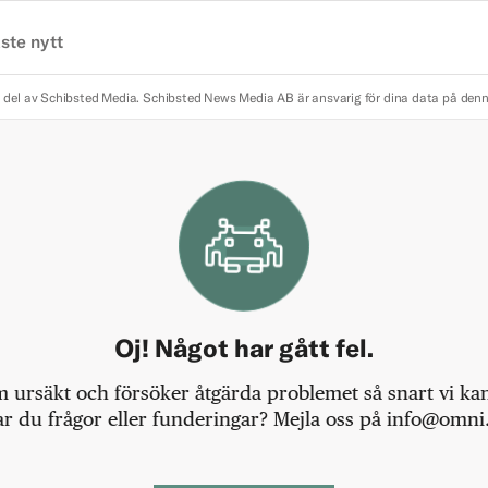
ste nytt
 del av Schibsted Media.
Schibsted News Media AB är ansvarig för dina data på den
Oj! Något har gått fel.
m ursäkt och försöker åtgärda problemet så snart vi kan,
r du frågor eller funderingar? Mejla oss på info@omni