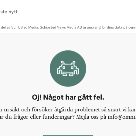
ste nytt
 del av Schibsted Media.
Schibsted News Media AB är ansvarig för dina data på den
Oj! Något har gått fel.
m ursäkt och försöker åtgärda problemet så snart vi kan,
r du frågor eller funderingar? Mejla oss på info@omni