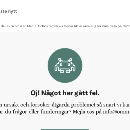
ste nytt
 del av Schibsted Media.
Schibsted News Media AB är ansvarig för dina data på den
Oj! Något har gått fel.
m ursäkt och försöker åtgärda problemet så snart vi kan,
r du frågor eller funderingar? Mejla oss på info@omni