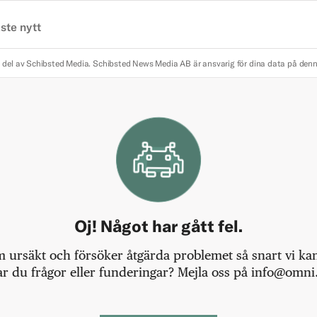
ste nytt
 del av Schibsted Media.
Schibsted News Media AB är ansvarig för dina data på den
Oj! Något har gått fel.
m ursäkt och försöker åtgärda problemet så snart vi kan,
r du frågor eller funderingar? Mejla oss på info@omni