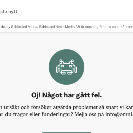
ste nytt
 del av Schibsted Media.
Schibsted News Media AB är ansvarig för dina data på den
Oj! Något har gått fel.
m ursäkt och försöker åtgärda problemet så snart vi kan,
r du frågor eller funderingar? Mejla oss på info@omni