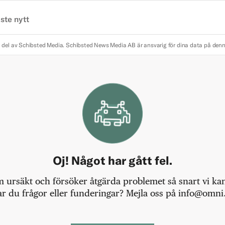
ste nytt
 del av Schibsted Media.
Schibsted News Media AB är ansvarig för dina data på den
Oj! Något har gått fel.
m ursäkt och försöker åtgärda problemet så snart vi kan,
r du frågor eller funderingar? Mejla oss på info@omni