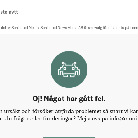
ste nytt
 del av Schibsted Media.
Schibsted News Media AB är ansvarig för dina data på den
Oj! Något har gått fel.
m ursäkt och försöker åtgärda problemet så snart vi kan,
r du frågor eller funderingar? Mejla oss på info@omni