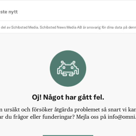
ste nytt
 del av Schibsted Media.
Schibsted News Media AB är ansvarig för dina data på den
Oj! Något har gått fel.
m ursäkt och försöker åtgärda problemet så snart vi kan,
r du frågor eller funderingar? Mejla oss på info@omni