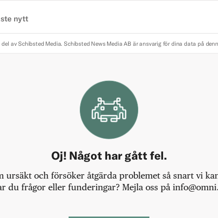
ste nytt
 del av Schibsted Media.
Schibsted News Media AB är ansvarig för dina data på den
Oj! Något har gått fel.
m ursäkt och försöker åtgärda problemet så snart vi kan,
r du frågor eller funderingar? Mejla oss på info@omni