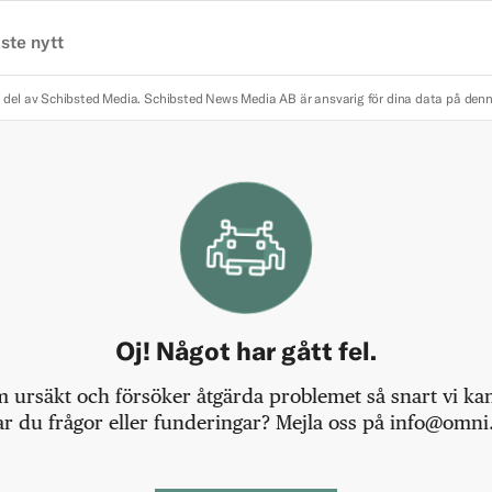
ste nytt
 del av Schibsted Media.
Schibsted News Media AB är ansvarig för dina data på den
Oj! Något har gått fel.
m ursäkt och försöker åtgärda problemet så snart vi kan,
r du frågor eller funderingar? Mejla oss på info@omni