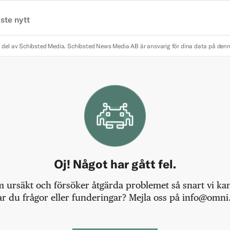
ste nytt
 del av Schibsted Media.
Schibsted News Media AB är ansvarig för dina data på den
Oj! Något har gått fel.
m ursäkt och försöker åtgärda problemet så snart vi kan,
r du frågor eller funderingar? Mejla oss på info@omni