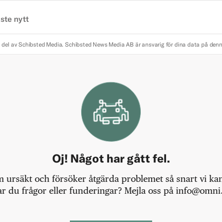
ste nytt
 del av Schibsted Media.
Schibsted News Media AB är ansvarig för dina data på den
Oj! Något har gått fel.
m ursäkt och försöker åtgärda problemet så snart vi kan,
r du frågor eller funderingar? Mejla oss på info@omni