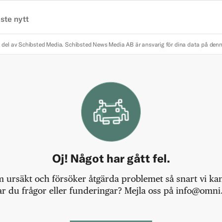
ste nytt
 del av Schibsted Media.
Schibsted News Media AB är ansvarig för dina data på den
Oj! Något har gått fel.
m ursäkt och försöker åtgärda problemet så snart vi kan,
r du frågor eller funderingar? Mejla oss på info@omni