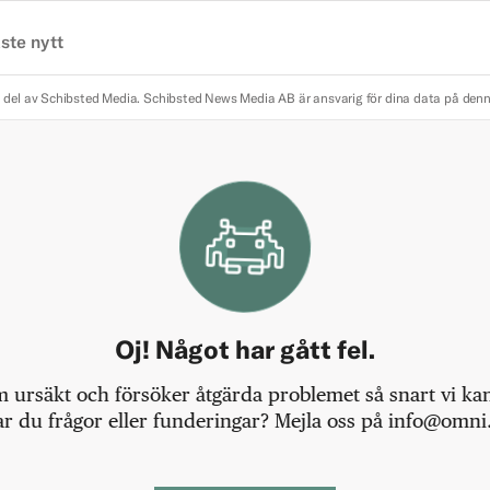
ste nytt
 del av Schibsted Media.
Schibsted News Media AB är ansvarig för dina data på den
Oj! Något har gått fel.
m ursäkt och försöker åtgärda problemet så snart vi kan,
r du frågor eller funderingar? Mejla oss på info@omni