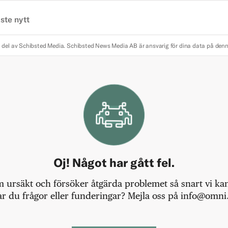
ste nytt
 del av Schibsted Media.
Schibsted News Media AB är ansvarig för dina data på den
Oj! Något har gått fel.
m ursäkt och försöker åtgärda problemet så snart vi kan,
r du frågor eller funderingar? Mejla oss på info@omni